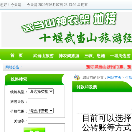
您好！今天是：
今天是 2026年08月07日 23:43:57 星期五
首 页
武当山旅游
神农架旅游
三峡、恩施
十堰周边游
预订武当山折扣门票、预订
网站公告：
您目前的位置：
网站首页
>
付
线路搜索
付款和发票
线路类型：
旅游天数：
价格范围：
目前可以选择
关键字：
公转账等方式