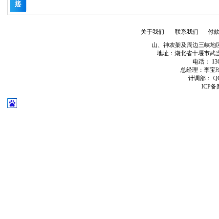
关于我们
联系我们
付
山、神农架及周边三峡地
地址：湖北省十堰市武当山经济
电话： 1363
总经理：李宝玲QQ:
计调部： QQ:
ICP